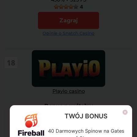
4
Zagraj
Opinie o Snatch Casino
18
Playio casino
Bonus powitalny
100% do 2 250 zł + 200 DS + 1 Bonus Crab
TWÓJ BONUS
4.7
40 Darmowych Spinow na Gates
Zagraj