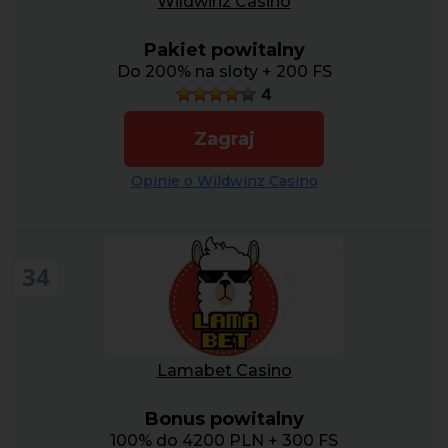
Wildwinz Casino
Pakiet powitalny
Do 200% na sloty + 200 FS
4
Zagraj
Opinie o Wildwinz Casino
34
Lamabet Casino
Bonus powitalny
100% do 4200 PLN + 300 FS