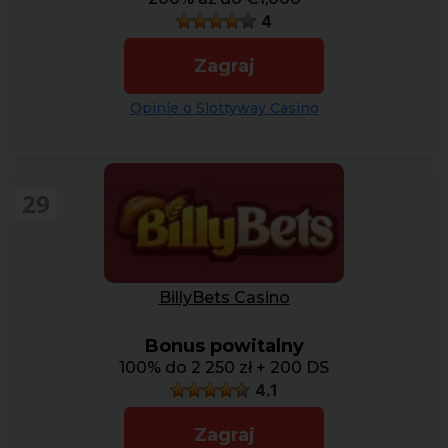
4
Zagraj
Opinie o Slottyway Casino
29
BillyBets Casino
Bonus powitalny
100% do 2 250 zł + 200 DS
4.1
Zagraj