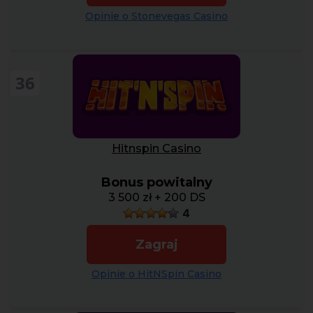
Opinie o Stonevegas Casino
36
Hitnspin Casino
Bonus powitalny
3 500 zł + 200 DS
4
Zagraj
Opinie o HitNSpin Casino