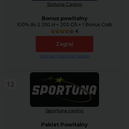
Slotuna Casino
Bonus powitalny
100% do 2 250 zł + 200 DS + 1 Bonus Crab
4
Zagraj
Opinie o Slotuna Casino
12
Sportuna casino
Pakiet Powitalny