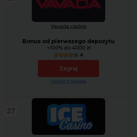
Vavada casino
Bonus od pierwszego depozytu
+100% do 4000 zł
4
Zagraj
Opinie o Vavada
27