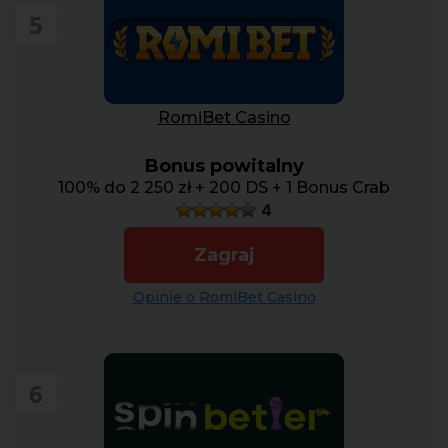
5
RomiBet Casino
Bonus powitalny
100% do 2 250 zł + 200 DS + 1 Bonus Crab
4
Zagraj
Opinie o RomiBet Casino
6