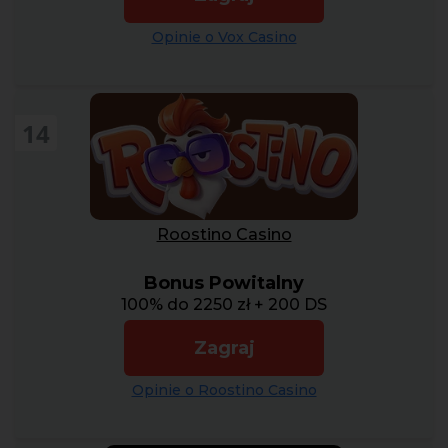
Opinie o Vox Casino
14
Roostino Casino
Bonus Powitalny
100% do 2250 zł + 200 DS
Zagraj
Opinie o Roostino Casino