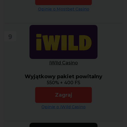
Opinie o Mostbet Casino
9
iWild Casino
Wyjątkowy pakiet powitalny
550% + 400 FS
Zagraj
Opinie o iWild Casino