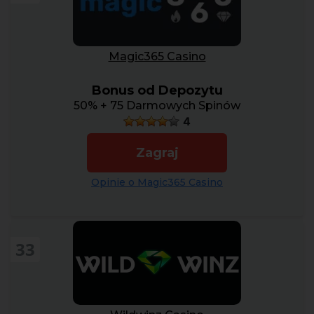
Magic365 Casino
Bonus od Depozytu
50% + 75 Darmowych Spinów
4
Zagraj
Opinie o Magic365 Casino
33