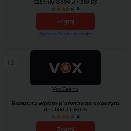
225% do 13 500 zł + 250 DS
4
Zagraj
Opinie o Sportuna casino
13
Vox Casino
Bonus za wpłatę pierwszego depozytu
do 2000zł + 150FS
4
Zagraj